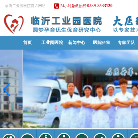
0539-8533120
临沂工业园医院官方网站
24小时急救热线:
首页
工业园医院
新闻中心
医院科室
专家团队