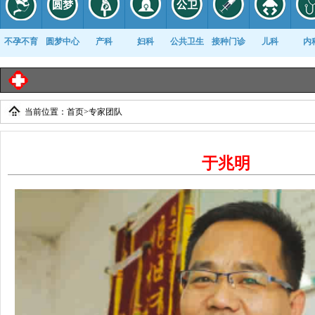
不孕不育
圆梦中心
产科
妇科
公共卫生
接种门诊
儿科
内
临
当前位置：
首页
>
专家团队
康复科
于兆明