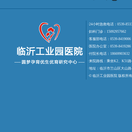
·24小时急救电话：0539-8533
·妇科门诊：15092957662
·客服部电话：0539-8419006
·医院办公室：0539-8419286
·付院长电话：18669903632
·来院路线：乘坐K2、K5
·地址：临沂市兰山区大山路
·© 临沂工业园医院 版权所