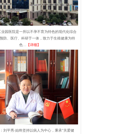
工业园医院是一所以不孕不育为特色的现代化综合
集预防、医疗、科研于一体，致力于生殖健康为特
色…
【详细】
：刘平秀-始终坚持以病人为中心，秉承“关爱健