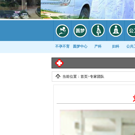
不孕不育
圆梦中心
产科
妇科
公共
当前位置：
首页
>
专家团队
康复科