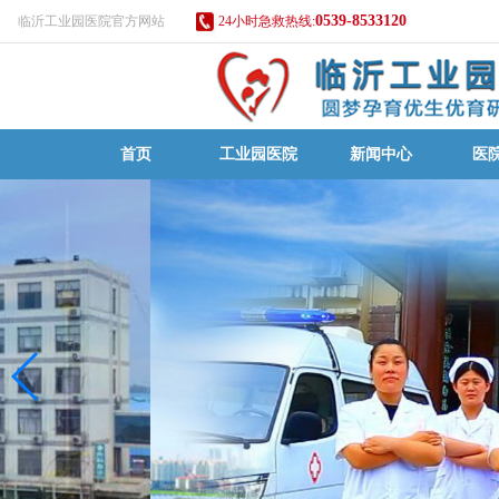
0539-8533120
临沂工业园医院官方网站
24小时急救热线:
首页
工业园医院
新闻中心
医