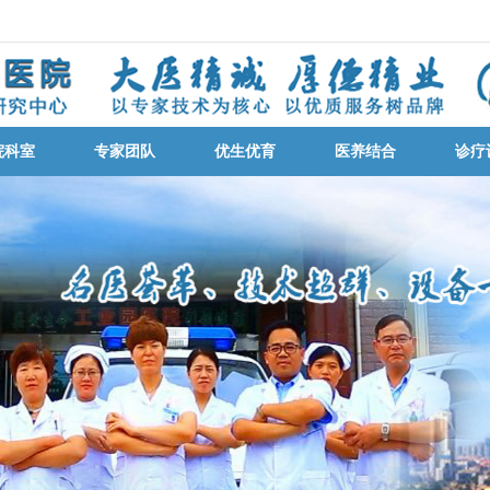
院科室
专家团队
优生优育
医养结合
诊疗