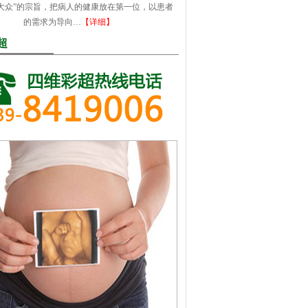
大众”的宗旨，把病人的健康放在第一位，以患者
的需求为导向…
【详细】
超