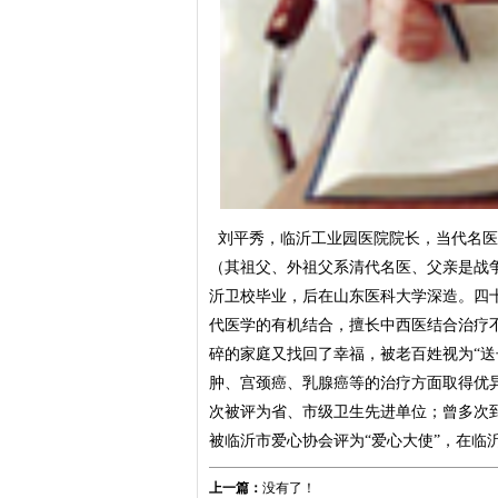
刘平秀，临沂工业园医院院长，当代名医
（其祖父、外祖父系清代名医、父亲是战争
沂卫校毕业，后在山东医科大学深造。四
代医学的有机结合，擅长中西医结合治疗
碎的家庭又找回了幸福，被老百姓视为“送
肿、宫颈癌、乳腺癌等的治疗方面取得优
次被评为省、市级卫生先进单位；曾多次
被临沂市爱心协会评为“爱心大使”，在临
上一篇：
没有了！