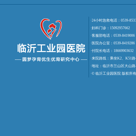
·24小时急救电话：0539-8533
·妇科门诊：15092957662
·客服部电话：0539-8419006
·医院办公室：0539-8419286
·付院长电话：18669903632
·来院路线：乘坐K2、K5
·地址：临沂市兰山区大山路
·© 临沂工业园医院 版权所