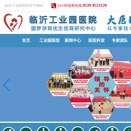
0539-8533120
临沂工业园医院官方网站
24小时急救热线:
首页
工业园医院
新闻中心
医院科室
专家团队