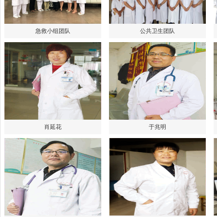
急救小组团队
公共卫生团队
肖延花
于兆明