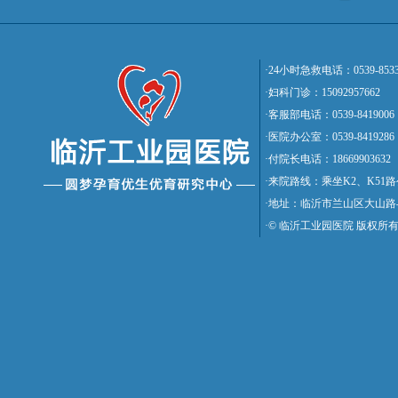
·24小时急救电话：0539-8533
·妇科门诊：15092957662
·客服部电话：0539-8419006
·医院办公室：0539-8419286
·付院长电话：18669903632
·来院路线：乘坐K2、K5
·地址：临沂市兰山区大山路
·© 临沂工业园医院 版权所