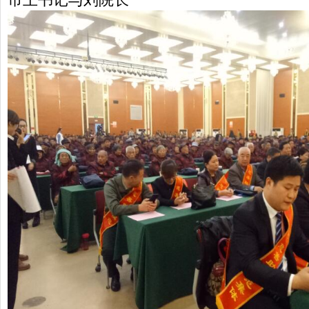
市王书记与刘院长