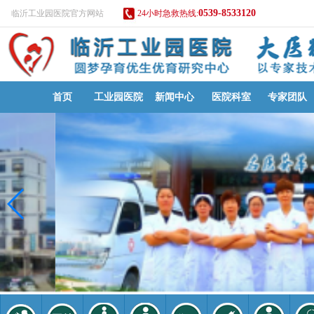
0539-8533120
临沂工业园医院官方网站
24小时急救热线:
首页
工业园医院
新闻中心
医院科室
专家团队