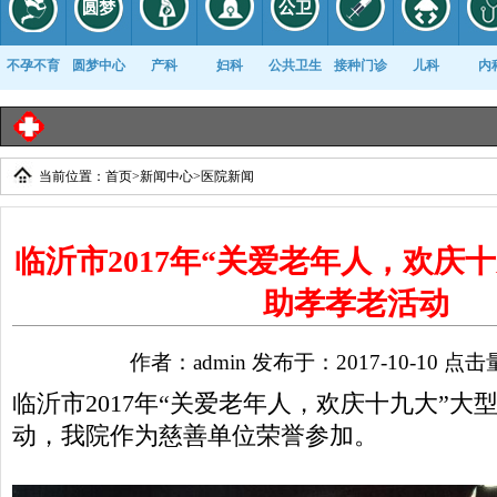
不孕不育
圆梦中心
产科
妇科
公共卫生
接种门诊
儿科
内
临
当前位置：
首页
>
新闻中心
>
医院新闻
康复科
临沂市2017年“关爱老年人，欢庆
助孝孝老活动
作者：admin 发布于：2017-10-10 点击
临沂市2017年“关爱老年人，欢庆十九大”大
动，我院作为慈善单位荣誉参加。