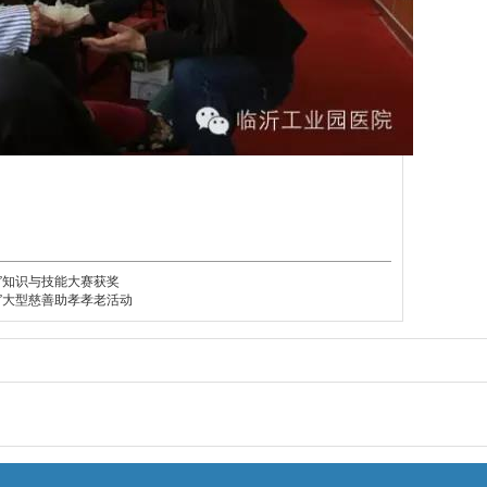
苏”知识与技能大赛获奖
大”大型慈善助孝孝老活动