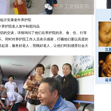
到临沂安康老年养护院
年养护院老人发中秋慰问品
切的交谈，详细询问了他们在养护院的衣、食、住、行等
乐。同时对养护院工作人员表示感谢，叮嘱他们要以高度的
活起居，服务好老人，照顾好老人，让他们时刻感受社会大