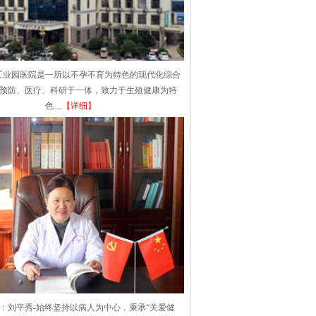
工业园医院是一所以不孕不育为特色的现代化综合
集预防、医疗、科研于一体，致力于生殖健康为特
色…
【详细】
：刘平秀-始终坚持以病人为中心，秉承“关爱健