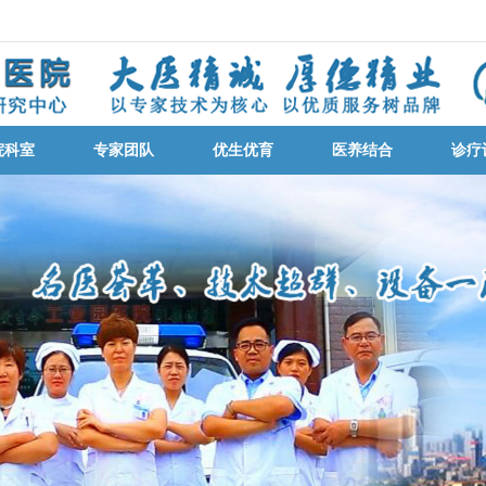
院科室
专家团队
优生优育
医养结合
诊疗