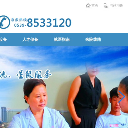
首页
网站地图
设备
人才储备
就医指南
来院线路