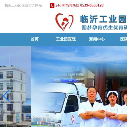
0539-8533120
临沂工业园医院官方网站
24小时急救热线:
首页
工业园医院
新闻中心
医