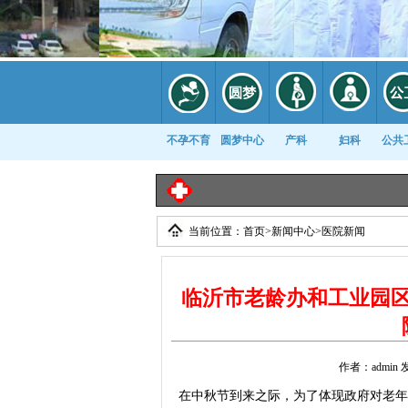
不孕不育
圆梦中心
产科
妇科
公共
当前位置：
首页
>
新闻中心
>
医院新闻
康复科
临沂市老龄办和工业园
作者：admin 
在中秋节到来之际，为了体现政府对老年人