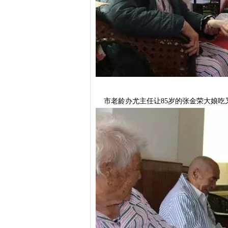
市老龄办尤主任让85岁的张金荣大娘吃