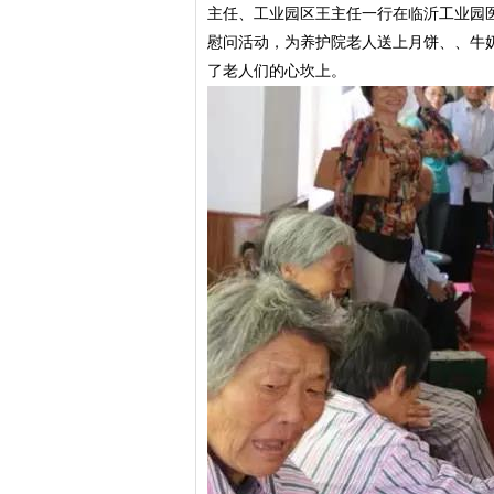
主任、工业园区王主任一行在临沂工业园
慰问活动，为养护院老人送上月饼、、牛
了老人们的心坎上。