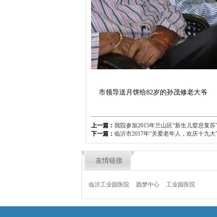
市领导送月饼给82岁的孙茂修老大爷
上一篇：
我院参加2015年兰山区“新生儿窒息复
下一篇：
临沂市2017年“关爱老年人，欢庆十九
友情链接
临沂工业园医院
圆梦中心
工业园医院