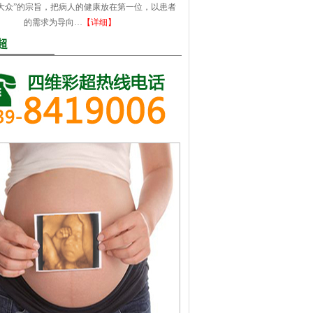
大众”的宗旨，把病人的健康放在第一位，以患者
的需求为导向…
【详细】
超