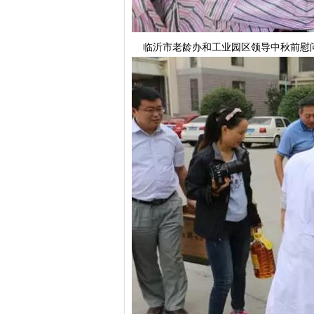
临沂市老龄办和工业园区领导中秋前慰