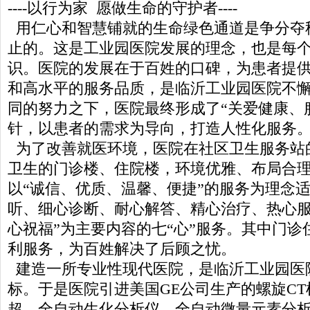
----以行为家 愿做生命的守护者----
用仁心和智慧铺就的生命绿色通道是争分夺
止的。这是工业园医院发展的理念，也是每
识。医院的发展在于百姓的口碑，为患者提
和高水平的服务品质，是临沂工业园医院不
同的努力之下，医院最终形成了“关爱健康、
针，以患者的需求为导向，打造人性化服务
为了改善就医环境，医院在社区卫生服务站
卫生的门诊楼、住院楼，环境优雅、布局合
以“诚信、优质、温馨、便捷”的服务为理念适
听、细心诊断、耐心解答、精心治疗、热心
心祝福”为主要内容的七“心”服务。其中门诊
利服务，为百姓解决了后顾之忧。
建造一所专业性现代医院，是临沂工业园医
标。于是医院引进美国GE公司生产的螺旋CT
超、全自动生化分析仪、全自动微量元素分