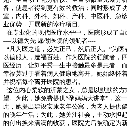
备，使患者得到更有效的救治；同时形成了
室，内科、外科、妇科、产科、中医科、急
业优势，开展新的诊疗项目。
在专业化的现代医疗水平中，医院形成了自
----以德为先 愿做医院的领航者----
“凡为医之道，必先正己，然后正人。”为医
以德服人，造福百姓。作为医院的领航者，
医经历，让刘平秀一生中接触最多是患者。
幸福莫过于看着病人健康地离开。她始终怀
并祝福每个离开医院的患者。
这位内心柔软的沂蒙之女，总是以默默的方
望。为此，她免费提供“孕妈妈大讲堂”，这
此，她提出建设安康老年公寓，为老人提供
的晚年生活；为此，她关注社会，主动承担
的付出换来满满的收获，医院先后被确定为