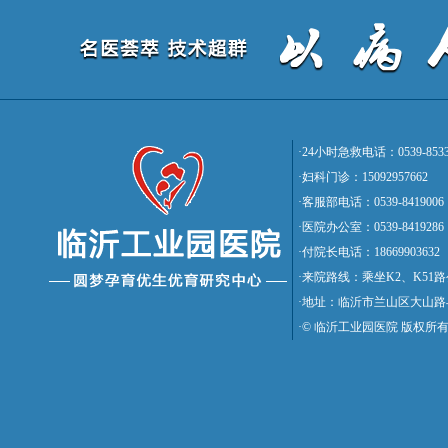
·24小时急救电话：0539-8533
·妇科门诊：15092957662
·客服部电话：0539-8419006
·医院办公室：0539-8419286
·付院长电话：18669903632
·来院路线：乘坐K2、K5
·地址：临沂市兰山区大山路
·© 临沂工业园医院 版权所