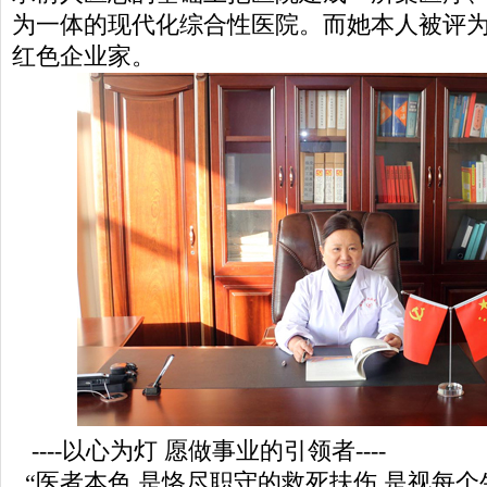
为一体的现代化综合性医院。而她本人被评为2
红色企业家。
----以心为灯 愿做事业的引领者----
“医者本色,是恪尽职守的救死扶伤,是视每