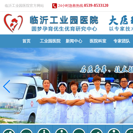
0539-8533120
临沂工业园医院官方网站
24小时急救热线:
首页
工业园医院
新闻中心
医院科室
专家团队