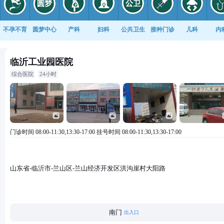
不孕不育
圆梦中心
产科
妇科
公共卫生
接种门诊
儿科
内
康复科