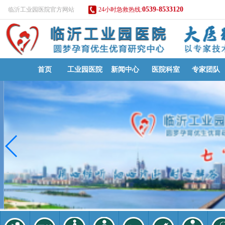
0539-8533120
临沂工业园医院官方网站
24小时急救热线:
首页
工业园医院
新闻中心
医院科室
专家团队