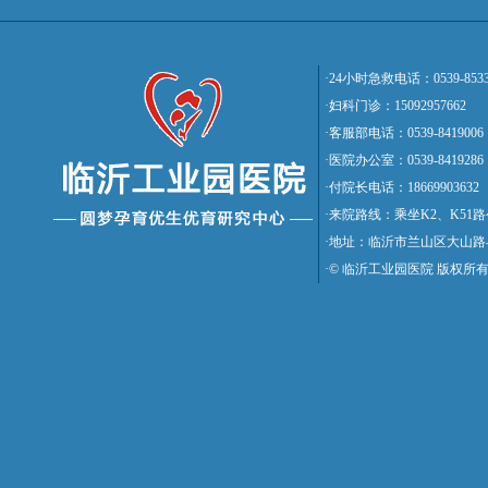
·24小时急救电话：0539-8533
·妇科门诊：15092957662
·客服部电话：0539-8419006
·医院办公室：0539-8419286
·付院长电话：18669903632
·来院路线：乘坐K2、K5
·地址：临沂市兰山区大山路
·© 临沂工业园医院 版权所