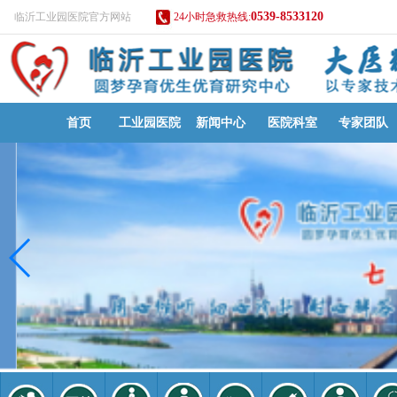
0539-8533120
临沂工业园医院官方网站
24小时急救热线:
首页
工业园医院
新闻中心
医院科室
专家团队