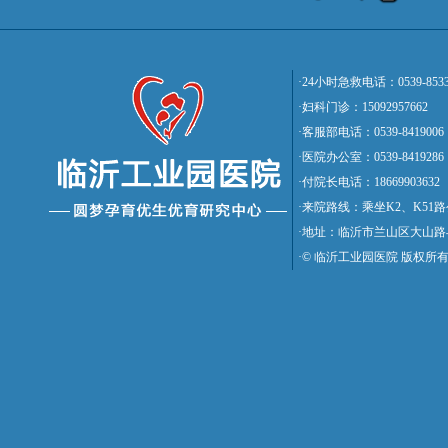
·24小时急救电话：0539-8533
·妇科门诊：15092957662
·客服部电话：0539-8419006
·医院办公室：0539-8419286
·付院长电话：18669903632
·来院路线：乘坐K2、K5
·地址：临沂市兰山区大山路
·© 临沂工业园医院 版权所