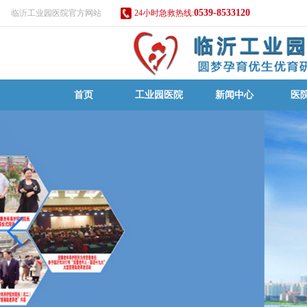
0539-8533120
临沂工业园医院官方网站
24小时急救热线:
首页
工业园医院
新闻中心
医