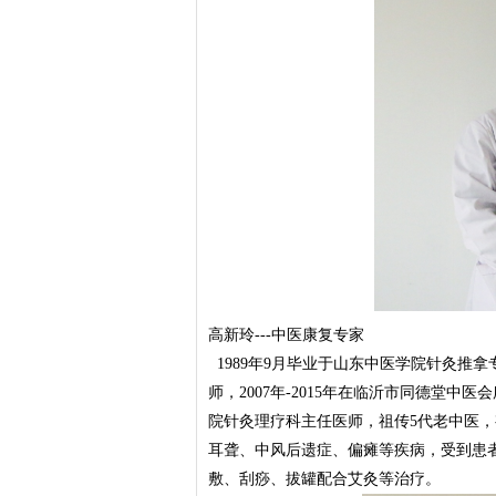
高新玲---中医康复专家
1989年9月毕业于山东中医学院针灸推拿专业
师，2007年-2015年在临沂市同德堂中医
院针灸理疗科主任医师，祖传5代老中医
耳聋、中风后遗症、偏瘫等疾病，受到患
敷、刮痧、拔罐配合艾灸等治疗。