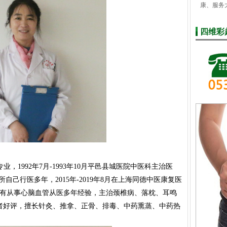
康、服务
四维彩
，1992年7月-1993年10月平邑县城医院中医科主治医
会所自己行医多年，2015年-2019年8月在上海同德中医康复医
，有从事心脑血管从医多年经验，主治颈椎病、落枕、耳鸣
者好评，擅长针灸、推拿、正骨、排毒、中药熏蒸、中药热