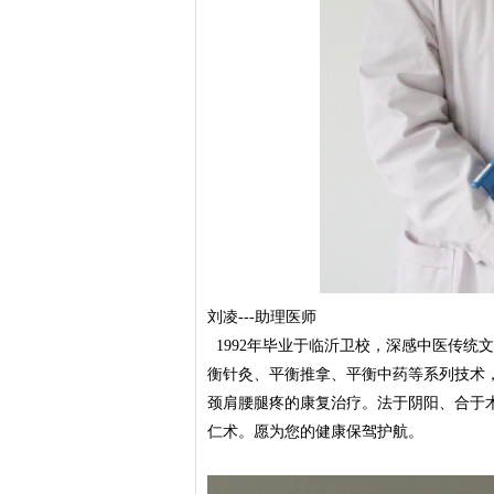
刘凌---助理医师
1992年毕业于临沂卫校，深感中医传统文
衡针灸、平衡推拿、平衡中药等系列技术，
颈肩腰腿疼的康复治疗。法于阴阳、合于
仁术。愿为您的健康保驾护航。