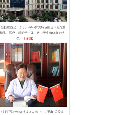
工业园医院是一所以不孕不育为特色的现代化综合
集预防、医疗、科研于一体，致力于生殖健康为特
色…
【详细】
：刘平秀-始终坚持以病人为中心，秉承“关爱健