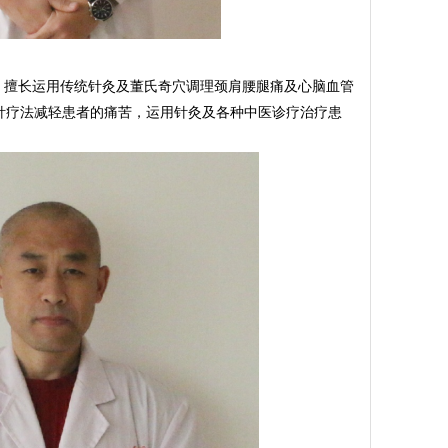
擅长运用传统针灸及董氏奇穴调理颈肩腰腿痛及心脑血管
针疗法减轻患者的痛苦，运用针灸及各种中医诊疗治疗患