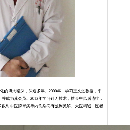
化的博大精深，深造多年。2000年，学习王文远教授，平
并成为其会员。2012年学习针刀技术，擅长中风后遗症，
术数对中医脾胃病等内伤杂病有独到见解。大医精诚、医者