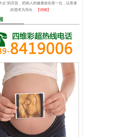
大众”的宗旨，把病人的健康放在第一位，以患者
的需求为导向…
【详细】
超