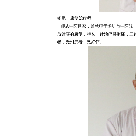
杨鹏---康复治疗师
师从中医世家，曾就职于潍坊市中医院，
后遗症的康复，特长一针治疗腰腿痛，三
者，受到患者一致好评。