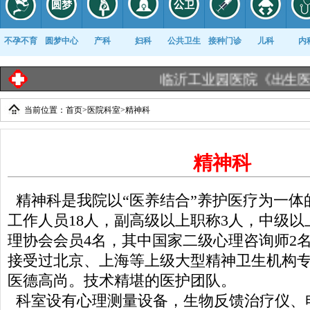
不孕不育
圆梦中心
产科
妇科
公共卫生
接种门诊
儿科
内
临沂工业园医院《出生医学证明
当前位置：
首页
>
医院科室
>
精神科
康复科
精神科
精神科是我院以“医养结合”养护医疗为一体
工作人员18人，副高级以上职称3人，中级以
理协会会员4名，其中国家二级心理咨询师2
接受过北京、上海等上级大型精神卫生机构
医德高尚。技术精堪的医护团队。
科室设有心理测量设备，生物反馈治疗仪、