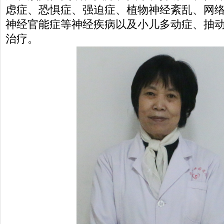
虑症、恐惧症、强迫症、植物神经紊乱、网
神经官能症等神经疾病以及小儿多动症、抽
治疗。