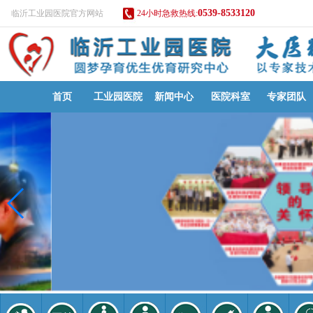
0539-8533120
临沂工业园医院官方网站
24小时急救热线:
首页
工业园医院
新闻中心
医院科室
专家团队