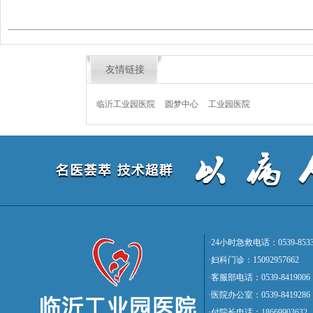
友情链接
临沂工业园医院
圆梦中心
工业园医院
·24小时急救电话：0539-8533
·妇科门诊：15092957662
·客服部电话：0539-8419006
·医院办公室：0539-8419286
·付院长电话：18669903632