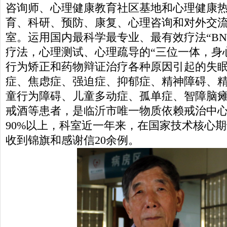
咨询师、心理健康教育社区基地和心理健康
育、科研、预防、康复、心理咨询和对外交
室。运用国内最科学最专业、最有效疗法“BN
疗法，心理测试、心理疏导的“三位一体，身
行为矫正和药物辩证治疗各种原因引起的失
症、焦虑症、强迫症、抑郁症、精神障碍、
童行为障碍、儿童多动症、孤单症、智障脑
戒酒等患者，是临沂市唯一物质依赖戒治中
90%以上，科室近一年来，在国家技术核心
收到锦旗和感谢信20余例。