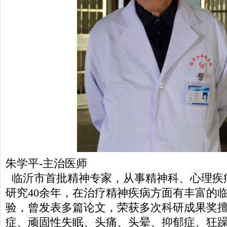
朱学平-主治医师
临沂市首批精神专家，从事精神科、心理疾
研究40余年，在治疗精神疾病方面有丰富的
验，曾发表多篇论文，荣获多次科研成果奖
症、顽固性失眠、头痛、头晕、抑郁症、狂