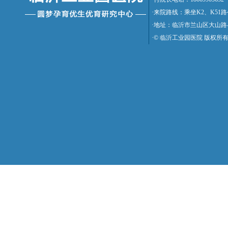
·来院路线：乘坐K2、K5
·地址：临沂市兰山区大山路
·© 临沂工业园医院 版权所