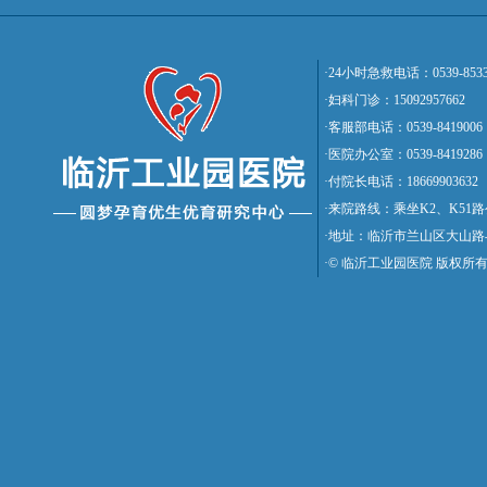
·24小时急救电话：0539-8533
·妇科门诊：15092957662
·客服部电话：0539-8419006
·医院办公室：0539-8419286
·付院长电话：18669903632
·来院路线：乘坐K2、K5
·地址：临沂市兰山区大山路
·© 临沂工业园医院 版权所