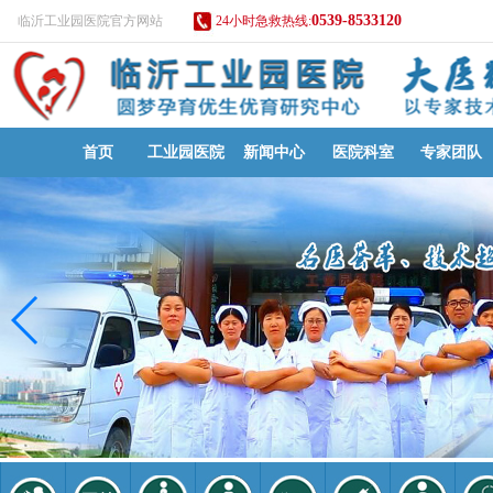
0539-8533120
临沂工业园医院官方网站
24小时急救热线:
首页
工业园医院
新闻中心
医院科室
专家团队