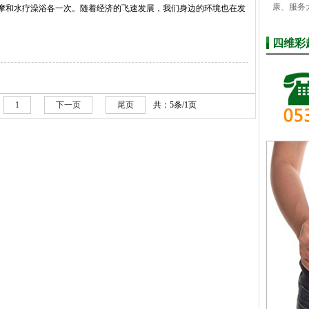
康、服务
按摩和水疗澡浴各一次。随着经济的飞速发展，我们身边的环境也在发
四维彩
1
下一页
尾页
共：5条/1页