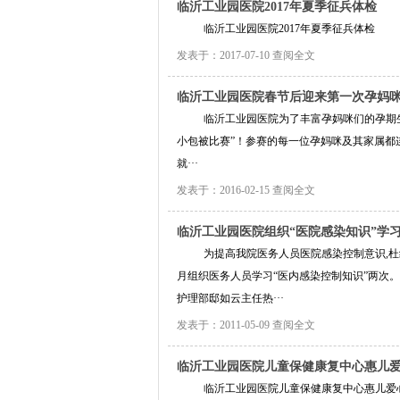
临沂工业园医院2017年夏季征兵体检
临沂工业园医院2017年夏季征兵体检
发表于：2017-07-10
查阅全文
临沂工业园医院春节后迎来第一次孕妈
临沂工业园医院为了丰富孕妈咪们的孕期生
小包被比赛”！参赛的每一位孕妈咪及其家属都
就···
发表于：2016-02-15
查阅全文
临沂工业园医院组织“医院感染知识”学
为提高我院医务人员医院感染控制意识,杜
月组织医务人员学习“医内感染控制知识”两次。
护理部邸如云主任热···
发表于：2011-05-09
查阅全文
临沂工业园医院儿童保健康复中心惠儿
临沂工业园医院儿童保健康复中心惠儿爱