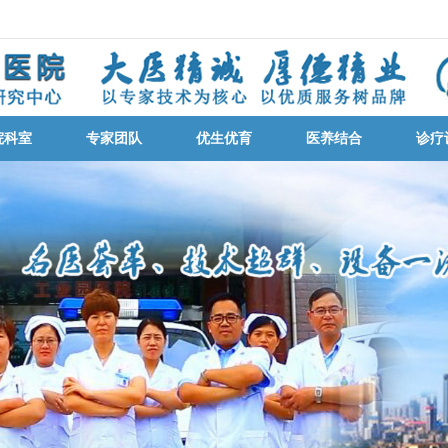
院科室
专家团队
优生优育
医养结合
诊疗