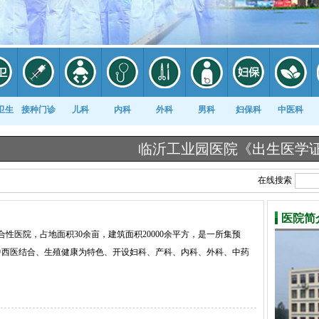
卫生
接种门诊
儿科
内科
外科
男科
妇保科
中医科
临沂工业园医院《出生医学证明》告知
在线搜索
医院简
医院，占地面积30余亩，建筑面积20000余平方，是一所集预
中西医结合、生殖健康为特色、开设妇科、产科、内科、外科、中药