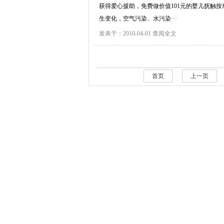
获得爱心援助，免费做价值101元的婴儿抚触
生变化，空气污染、水污染···
发表于：2010-04-01
查阅全文
首页
上一页