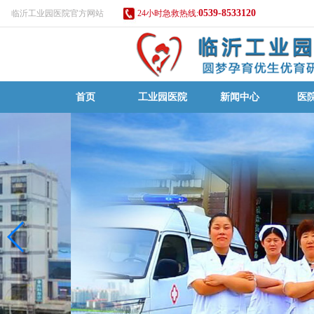
0539-8533120
临沂工业园医院官方网站
24小时急救热线:
首页
工业园医院
新闻中心
医