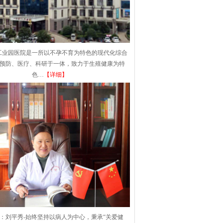
工业园医院是一所以不孕不育为特色的现代化综合
集预防、医疗、科研于一体，致力于生殖健康为特
色…
【详细】
：刘平秀-始终坚持以病人为中心，秉承“关爱健