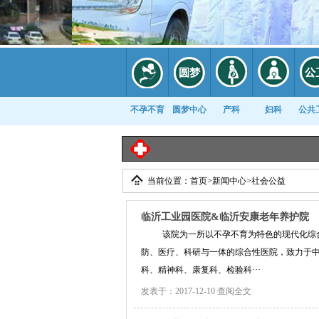
不孕不育
圆梦中心
产科
妇科
公共
当前位置：
首页
>
新闻中心
>
社会公益
康复科
临沂工业园医院&临沂安康老年养护院
该院为一所以不孕不育为特色的现代化综合性
防、医疗、科研与一体的综合性医院，致力于
科、精神科、康复科、检验科···
发表于：2017-12-10
查阅全文