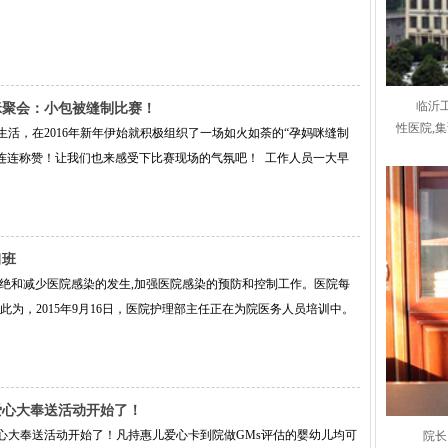
临沂
咪聚会：小包被缝制比赛！
性医院,
活，在2016年新年伊始就积极组织了一场如火如荼的“孕妈咪缝制
连连称赞！让我们也来感受下比赛现场的气氛吧！ 工作人员一大早
习班
绝和减少医院感染的发生,加强医院感染的预防和控制工作。医院每
此为，2015年9月16日，医院护理部主任正在为院医务人员培训中。
爱心大奉送活动开始了！
心大奉送活动开始了！凡持惠儿爱心卡到院做GMs评估的婴幼儿均可
院长