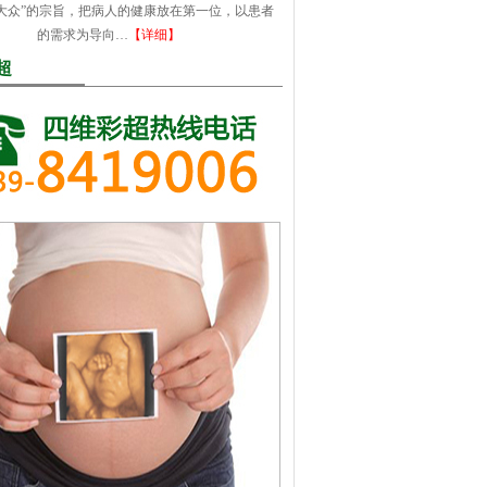
大众”的宗旨，把病人的健康放在第一位，以患者
的需求为导向…
【详细】
超