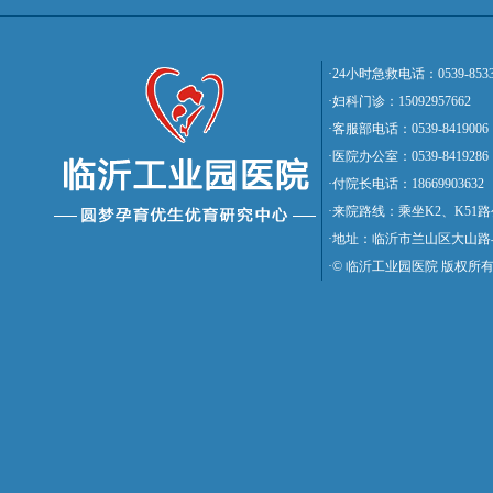
·24小时急救电话：0539-8533
·妇科门诊：15092957662
·客服部电话：0539-8419006
·医院办公室：0539-8419286
·付院长电话：18669903632
·来院路线：乘坐K2、K5
·地址：临沂市兰山区大山路
·© 临沂工业园医院 版权所