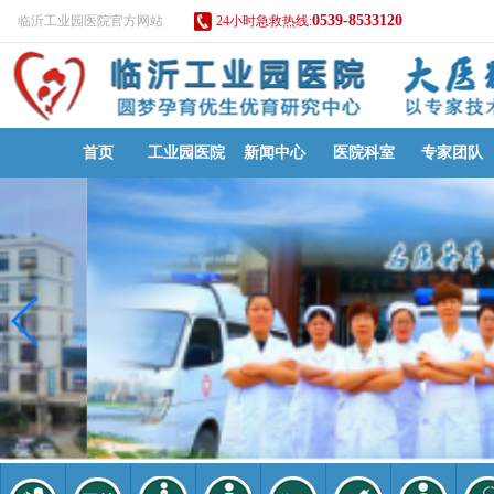
0539-8533120
临沂工业园医院官方网站
24小时急救热线:
首页
工业园医院
新闻中心
医院科室
专家团队