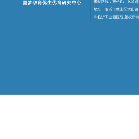
·来院路线：乘坐K2、K5
·地址：临沂市兰山区大山路
·© 临沂工业园医院 版权所