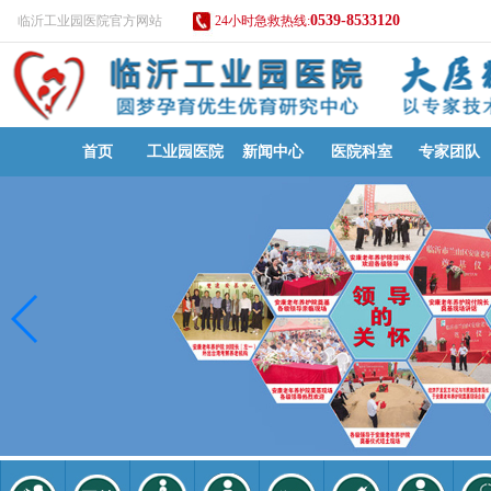
0539-8533120
临沂工业园医院官方网站
24小时急救热线:
首页
工业园医院
新闻中心
医院科室
专家团队