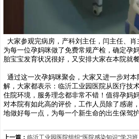
大家参观完病房，产科刘主任，闫主任、肖
为每一位孕妈咪做了免费常规产检，确定孕
胎宝宝发育状况很好，又安排大家在本院就
通过这一次孕妈咪聚会，大家又进一步对本
解，大家都表示：临沂工业园医院从医疗技
住院环境，服务理念都非常不错！值得孕妈
对本院有如此高的评价，工作人员除了感谢
地做好每一点，为每一个新生命的出生保驾
上一篇：
临沂工业园医院组织“医院感染知识”学习班