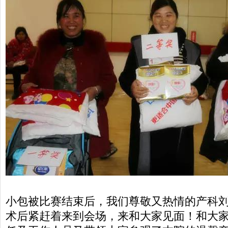
小包被比赛结束后，我们尊敬又热情的产科
术后紧赶着来到会场，来和大家见面！和大