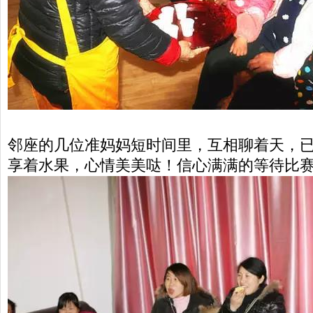
邻座的几位准妈妈短时间里，互相聊着天，
享着水果，心情美美哒！信心满满的等待比