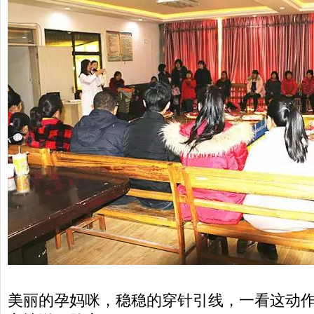
美丽的孕妈咪，稳稳的穿针引线，一看这动