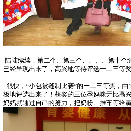
陆陆续续，第二个、第三个、、、、第十个
已经呈现出来了，高兴地等待评选一二三等
很快，“小包被缝制比赛”的一二三等奖，由
极地评选出来了！获奖的三位孕妈咪无比高
妈妈就通过自己的努力，把奶粉、推车等给