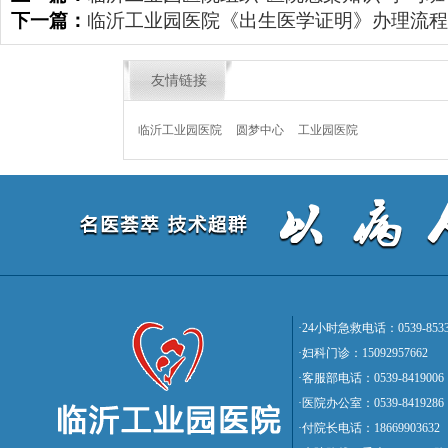
下一篇：
临沂工业园医院《出生医学证明》办理流程
友情链接
临沂工业园医院
圆梦中心
工业园医院
·24小时急救电话：0539-8533
·妇科门诊：15092957662
·客服部电话：0539-8419006
·医院办公室：0539-8419286
·付院长电话：18669903632