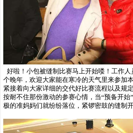
好啦！小包被缝制比赛马上开始喽！工作人
个晚年，欢迎大家能在寒冷的天气里来参加
紧接着向大家详细的交代好比赛流程以及规
按耐不住那份激动的参赛心情，当“预备开始
极的准妈妈们就纷纷落位，紧锣密鼓的缝制