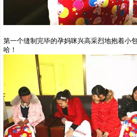
第一个缝制完毕的孕妈咪兴高采烈地抱着小
哈！