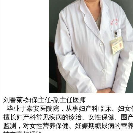
刘春菊-妇保主任-副主任医师
毕业于泰安医院院，从事妇产科临床、妇女保
擅长妇产科常见疾病的诊治、女性保健、围
监测，对女性营养保健、妊娠期糖尿病的营