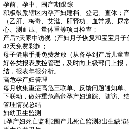
孕前、孕中、围产期跟踪
积极鼓励辖区内孕产妇建档、登记、查体；产
（乙肝、梅毒、艾滋、肝肾功、血常规、尿
心、测血压、量体重等项目检查；
产后7天家中访视（产妇月子恢复和宝宝月子
42天免费彩超；
母子健康手册免费发放（从备孕到产后儿童
好各类报表质控管理，及时向上级部门上报
结，报表年报分析。
高危孕产妇管理
每月收集重症高危三联单、反馈问题通知单
下联动，做好重危高危孕产妇追踪、随访、
管理情况总结
妇幼卫生监测
1孕产妇死亡监测2围产儿死亡监测3出生缺陷