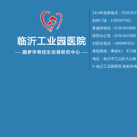
·24小时急救电话：0539-8533
·妇科门诊：15092957662
·客服部电话：0539-8419006
·医院办公室：0539-8419286
·付院长电话：18669903632
·来院路线：乘坐K2、K5
·地址：临沂市兰山区大山路
·© 临沂工业园医院 版权所