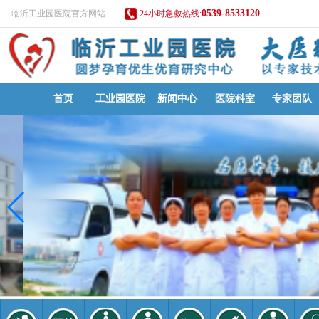
0539-8533120
临沂工业园医院官方网站
24小时急救热线:
首页
工业园医院
新闻中心
医院科室
专家团队