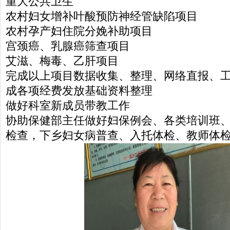
重大公共卫生
农村妇女增补叶酸预防神经管缺陷项目
农村孕产妇住院分娩补助项目
宫颈癌、乳腺癌筛查项目
艾滋、梅毒、乙肝项目
完成以上项目数据收集、整理、网络直报、
成各项经费发放基础资料整理
做好科室新成员带教工作
协助保健部主任做好妇保例会、各类培训班
检查，下乡妇女病普查、入托体检、教师体