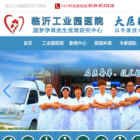
0539-8533120
临沂工业园医院官方网站
24小时急救热线:
首页
工业园医院
新闻中心
医院科室
专家团队