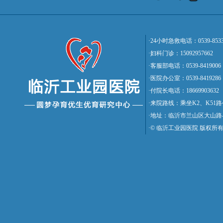
·24小时急救电话：0539-8533
·妇科门诊：15092957662
·客服部电话：0539-8419006
·医院办公室：0539-8419286
·付院长电话：18669903632
·来院路线：乘坐K2、K5
·地址：临沂市兰山区大山路
·© 临沂工业园医院 版权所