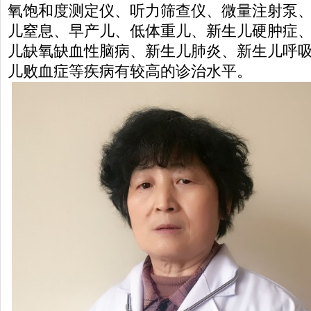
氧饱和度测定仪、听力筛查仪、微量注射泵
儿窒息、早产儿、低体重儿、新生儿硬肿症
儿缺氧缺血性脑病、新生儿肺炎、新生儿呼
儿败血症等疾病有较高的诊治水平。