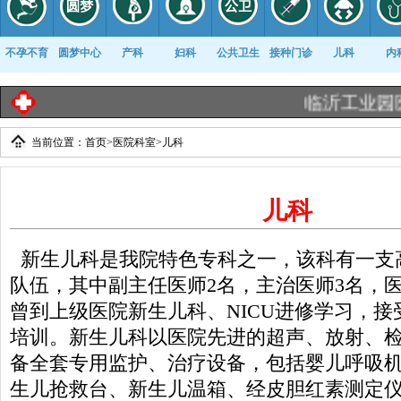
不孕不育
圆梦中心
产科
妇科
公共卫生
接种门诊
儿科
内
临沂工业园医院
当前位置：
首页
>
医院科室
>
儿科
康复科
儿科
新生儿科是我院特色专科之一，该科有一支
队伍，其中副主任医师2名，主治医师3名，
曾到上级医院新生儿科、NICU进修学习，
培训。新生儿科以医院先进的超声、放射、
备全套专用监护、治疗设备，包括婴儿呼吸
生儿抢救台、新生儿温箱、经皮胆红素测定