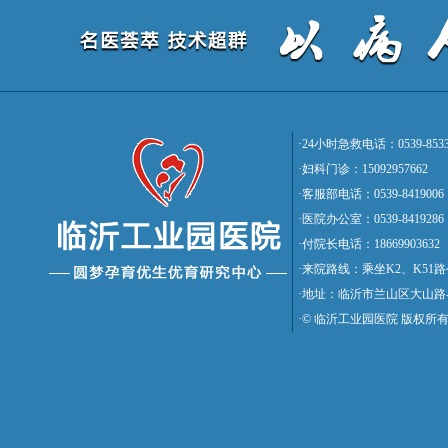
·24小时急救电话：0539-8533
·妇科门诊：15092957662
·客服部电话：0539-8419006
·医院办公室：0539-8419286
·付院长电话：18669903632
·来院路线：乘坐K2、K5
·地址：临沂市兰山区大山路
·© 临沂工业园医院 版权所