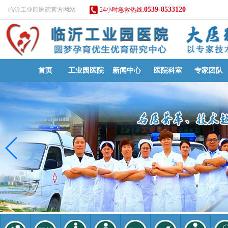
0539-8533120
临沂工业园医院官方网站
24小时急救热线:
首页
工业园医院
新闻中心
医院科室
专家团队