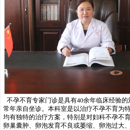
不孕不育专家门诊是具有40余年临床经验的
常年亲自坐诊。本科室是以治疗不孕不育为
均有独特的治疗方案，特别是对妇科不孕不
卵巢囊肿、卵泡发育不良或萎缩、卵泡过大